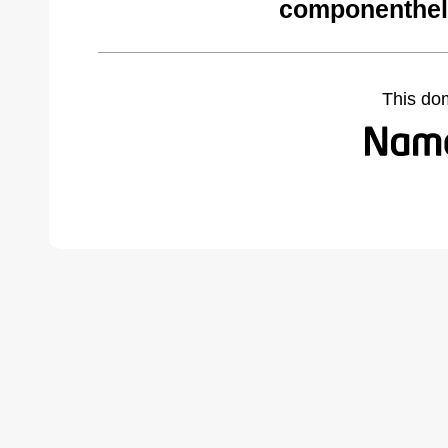
componenthel
This do